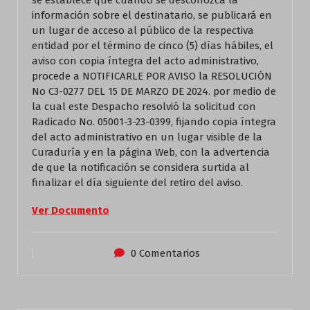
se establece que cuando se desconozca la
información sobre el destinatario, se publicará en
un lugar de acceso al público de la respectiva
entidad por el término de cinco (5) días hábiles, el
aviso con copia íntegra del acto administrativo,
procede a NOTIFICARLE POR AVISO la RESOLUCIÓN
No C3-0277 DEL 15 DE MARZO DE 2024. por medio de
la cual este Despacho resolvió la solicitud con
Radicado No. 05001-3-23-0399, fijando copia íntegra
del acto administrativo en un lugar visible de la
Curaduría y en la página Web, con la advertencia
de que la notificación se considera surtida al
finalizar el día siguiente del retiro del aviso.
Ver Documento
0 Comentarios
Actualidad