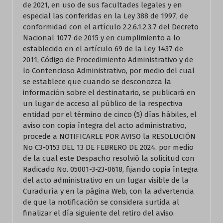
de 2021, en uso de sus facultades legales y en
especial las conferidas en la Ley 388 de 1997, de
conformidad con el artículo 2.2.6.1.2.3.7 del Decreto
Nacional 1077 de 2015 y en cumplimiento a lo
establecido en el artículo 69 de la Ley 1437 de
2011, Código de Procedimiento Administrativo y de
lo Contencioso Administrativo, por medio del cual
se establece que cuando se desconozca la
información sobre el destinatario, se publicará en
un lugar de acceso al público de la respectiva
entidad por el término de cinco (5) días hábiles, el
aviso con copia íntegra del acto administrativo,
procede a NOTIFICARLE POR AVISO la RESOLUCIÓN
No C3-0153 DEL 13 DE FEBRERO DE 2024. por medio
de la cual este Despacho resolvió la solicitud con
Radicado No. 05001-3-23-0618, fijando copia íntegra
del acto administrativo en un lugar visible de la
Curaduría y en la página Web, con la advertencia
de que la notificación se considera surtida al
finalizar el día siguiente del retiro del aviso.