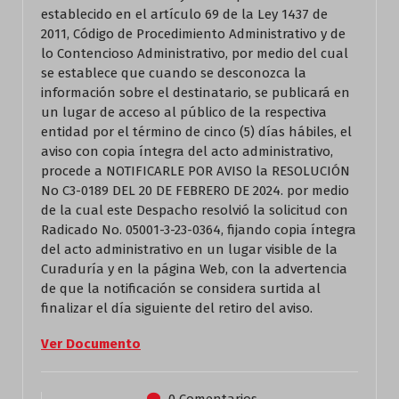
establecido en el artículo 69 de la Ley 1437 de
2011, Código de Procedimiento Administrativo y de
lo Contencioso Administrativo, por medio del cual
se establece que cuando se desconozca la
información sobre el destinatario, se publicará en
un lugar de acceso al público de la respectiva
entidad por el término de cinco (5) días hábiles, el
aviso con copia íntegra del acto administrativo,
procede a NOTIFICARLE POR AVISO la RESOLUCIÓN
No C3-0189 DEL 20 DE FEBRERO DE 2024. por medio
de la cual este Despacho resolvió la solicitud con
Radicado No. 05001-3-23-0364, fijando copia íntegra
del acto administrativo en un lugar visible de la
Curaduría y en la página Web, con la advertencia
de que la notificación se considera surtida al
finalizar el día siguiente del retiro del aviso.
Ver Documento