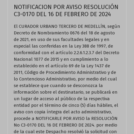
NOTIFICACION POR AVISO RESOLUCIÓN
C3-0170 DEL 16 DE FEBRERO DE 2024
El CURADOR URBANO TERCERO DE MEDELLÍN, según
Decreto de Nombramiento 0676 del 18 de agosto
de 2021, en uso de sus facultades legales y en
especial las conferidas en la Ley 388 de 1997, de
conformidad con el artículo 2.2.6.1.2.3.7 del Decreto
Nacional 1077 de 2015 y en cumplimiento a lo
establecido en el artículo 69 de la Ley 1437 de
2011, Código de Procedimiento Administrativo y de
lo Contencioso Administrativo, por medio del cual
se establece que cuando se desconozca la
información sobre el destinatario, se publicará en
un lugar de acceso al público de la respectiva
entidad por el término de cinco (5) días hábiles, el
aviso con copia íntegra del acto administrativo,
procede a NOTIFICARLE POR AVISO la RESOLUCIÓN
No C3-0170 DEL 16 DE FEBRERO DE 2024. por medio
de la cual este Despacho resolvió la solicitud con