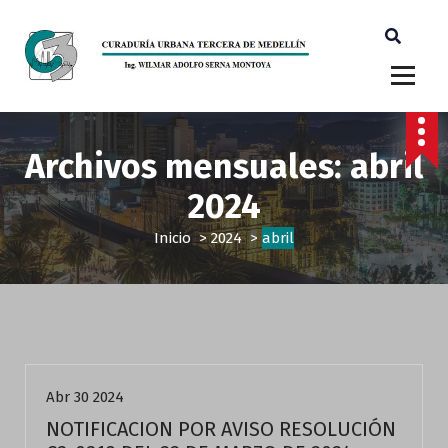
Ingeniero Wilmar Adolfo Serna M. Curador Tercero Medellin
Archivos mensuales: abril
2024
Inicio
>
2024
>
abril
Actualidad
Abr 30 2024
NOTIFICACION POR AVISO RESOLUCIÓN