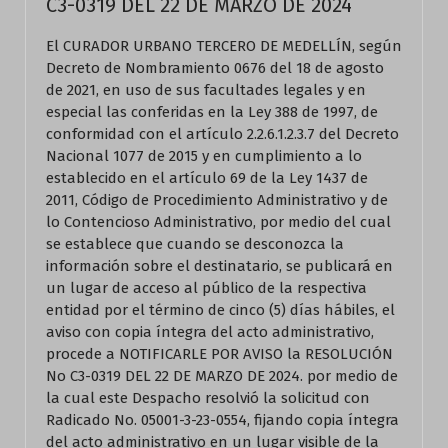
C3-0319 DEL 22 DE MARZO DE 2024
El CURADOR URBANO TERCERO DE MEDELLÍN, según
Decreto de Nombramiento 0676 del 18 de agosto
de 2021, en uso de sus facultades legales y en
especial las conferidas en la Ley 388 de 1997, de
conformidad con el artículo 2.2.6.1.2.3.7 del Decreto
Nacional 1077 de 2015 y en cumplimiento a lo
establecido en el artículo 69 de la Ley 1437 de
2011, Código de Procedimiento Administrativo y de
lo Contencioso Administrativo, por medio del cual
se establece que cuando se desconozca la
información sobre el destinatario, se publicará en
un lugar de acceso al público de la respectiva
entidad por el término de cinco (5) días hábiles, el
aviso con copia íntegra del acto administrativo,
procede a NOTIFICARLE POR AVISO la RESOLUCIÓN
No C3-0319 DEL 22 DE MARZO DE 2024. por medio de
la cual este Despacho resolvió la solicitud con
Radicado No. 05001-3-23-0554, fijando copia íntegra
del acto administrativo en un lugar visible de la