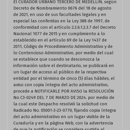
El CURADOR URBANO TERCERO DE MEDELLÍN, según
Decreto de Nombramiento 0676 del 18 de agosto
de 2021, en uso de sus facultades legales y en
especial las conferidas en la Ley 388 de 1997, de
conformidad con el artículo 2.2.6.1.2.3.7 del Decreto
Nacional 1077 de 2015 y en cumplimiento a lo
establecido en el artículo 69 de la Ley 1437 de
2011, Código de Procedimiento Administrativo y de
lo Contencioso Administrativo, por medio del cual
se establece que cuando se desconozca la
información sobre el destinatario, se publicará en
un lugar de acceso al público de la respectiva
entidad por el término de cinco (5) días hábiles, el
aviso con copia íntegra del acto administrativo,
procede a NOTIFICARLE POR AVISO la RESOLUCIÓN
No C3-0249 DEL 7 DE MARZO DE 2024. por medio de
la cual este Despacho resolvió la solicitud con
Radicado No. 05001-3-23-0770, fijando copia íntegra
del acto administrativo en un lugar visible de la
Curaduría y en la página Web, con la advertencia
de que la notificación se considera surtida al