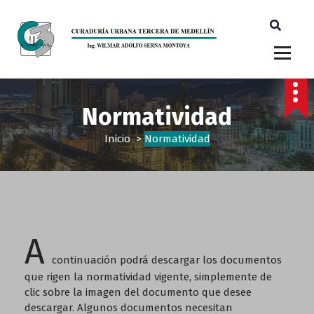
Ingeniero Wilmar Adolfo Serna M. Curador Tercero Medellin
Normatividad
Inicio
>
Normatividad
A
continuación podrá descargar los documentos
que rigen la normatividad vigente, simplemente de
clic sobre la imagen del documento que desee
descargar. Algunos documentos necesitan