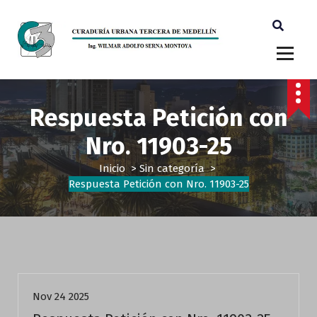
Ingeniero Wilmar Adolfo Serna M. Curador Tercero Medellin
Respuesta Petición con
Nro. 11903-25
Inicio
>
Sin categoría
>
Respuesta Petición con Nro. 11903-25
Sin categoría
Nov 24 2025