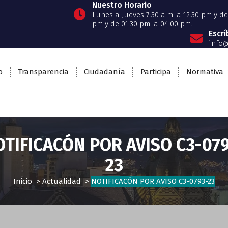
Nuestro Horario
Lunes a Jueves 7:30 a.m. a 12:30 pm y de 
pm y de 01:30 pm. a 04:00 pm.
Escr
info@
o
Transparencia
Ciudadanía
Participa
Normativa
TIFICACÓN POR AVISO C3-07
23
Inicio
>
Actualidad
>
NOTIFICACÓN POR AVISO C3-0793-23