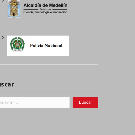
uscar