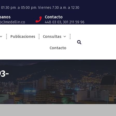
01:30 pm. a 05:00 pm. Viernes 7:30 a.m. a 12:30
íbanos
Contacto
c3medellin.co
448 03 03, 301 211 59 96
Publicaciones
Consultas
Contacto
93-