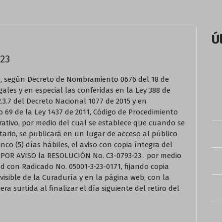
Ú
23
según Decreto de Nombramiento 0676 del 18 de
ales y en especial las conferidas en la Ley 388 de
2.3.7 del Decreto Nacional 1077 de 2015 y en
o 69 de la Ley 1437 de 2011, Código de Procedimiento
rativo, por medio del cual se establece que cuando se
ario, se publicará en un lugar de acceso al público
nco (5) días hábiles, el aviso con copia íntegra del
 POR AVISO la RESOLUCIÓN No. C3-0793-23 . por medio
ud con Radicado No. 05001-3-23-0171, fijando copia
visible de la Curaduría y en la página web, con la
ra surtida al finalizar el día siguiente del retiro del