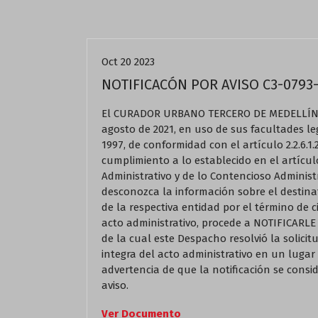
Actualidad
Oct 20 2023
NOTIFICACÓN POR AVISO C3-0793-
El CURADOR URBANO TERCERO DE MEDELLÍN, 
agosto de 2021, en uso de sus facultades leg
1997, de conformidad con el artículo 2.2.6.1.
cumplimiento a lo establecido en el artícul
Administrativo y de lo Contencioso Administ
desconozca la información sobre el destinat
de la respectiva entidad por el término de ci
acto administrativo, procede a NOTIFICARLE
de la cual este Despacho resolvió la solicit
integra del acto administrativo en un lugar 
advertencia de que la notificación se conside
aviso.
Ver Documento