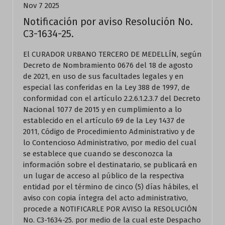
Nov 7 2025
Notificación por aviso Resolución No.
C3-1634-25.
El CURADOR URBANO TERCERO DE MEDELLÍN, según
Decreto de Nombramiento 0676 del 18 de agosto
de 2021, en uso de sus facultades legales y en
especial las conferidas en la Ley 388 de 1997, de
conformidad con el artículo 2.2.6.1.2.3.7 del Decreto
Nacional 1077 de 2015 y en cumplimiento a lo
establecido en el artículo 69 de la Ley 1437 de
2011, Código de Procedimiento Administrativo y de
lo Contencioso Administrativo, por medio del cual
se establece que cuando se desconozca la
información sobre el destinatario, se publicará en
un lugar de acceso al público de la respectiva
entidad por el término de cinco (5) días hábiles, el
aviso con copia íntegra del acto administrativo,
procede a NOTIFICARLE POR AVISO la RESOLUCIÓN
No. C3-1634-25. por medio de la cual este Despacho