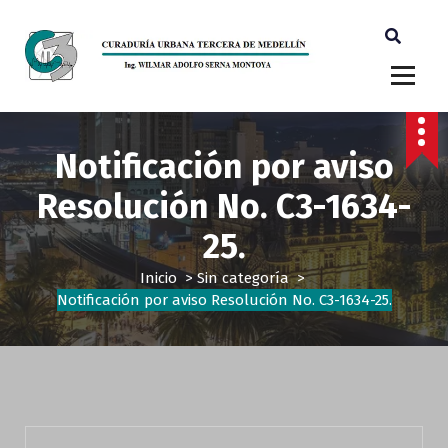
Ingeniero Wilmar Adolfo Serna M. Curador Tercero Medellin
Notificación por aviso
Resolución No. C3-1634-
25.
Inicio
>
Sin categoría
>
Notificación por aviso Resolución No. C3-1634-25.
Sin categoría