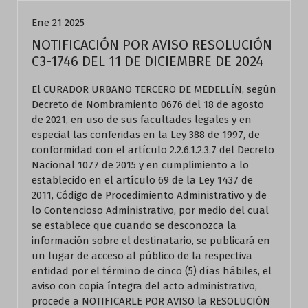
Ene 21 2025
NOTIFICACIÓN POR AVISO RESOLUCIÓN
C3-1746 DEL 11 DE DICIEMBRE DE 2024
El CURADOR URBANO TERCERO DE MEDELLÍN, según
Decreto de Nombramiento 0676 del 18 de agosto
de 2021, en uso de sus facultades legales y en
especial las conferidas en la Ley 388 de 1997, de
conformidad con el artículo 2.2.6.1.2.3.7 del Decreto
Nacional 1077 de 2015 y en cumplimiento a lo
establecido en el artículo 69 de la Ley 1437 de
2011, Código de Procedimiento Administrativo y de
lo Contencioso Administrativo, por medio del cual
se establece que cuando se desconozca la
información sobre el destinatario, se publicará en
un lugar de acceso al público de la respectiva
entidad por el término de cinco (5) días hábiles, el
aviso con copia íntegra del acto administrativo,
procede a NOTIFICARLE POR AVISO la RESOLUCIÓN