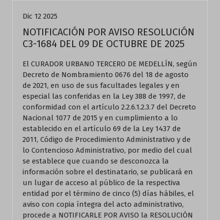
Dic 12 2025
NOTIFICACIÓN POR AVISO RESOLUCIÓN
C3-1684 DEL 09 DE OCTUBRE DE 2025
El CURADOR URBANO TERCERO DE MEDELLÍN, según
Decreto de Nombramiento 0676 del 18 de agosto
de 2021, en uso de sus facultades legales y en
especial las conferidas en la Ley 388 de 1997, de
conformidad con el artículo 2.2.6.1.2.3.7 del Decreto
Nacional 1077 de 2015 y en cumplimiento a lo
establecido en el artículo 69 de la Ley 1437 de
2011, Código de Procedimiento Administrativo y de
lo Contencioso Administrativo, por medio del cual
se establece que cuando se desconozca la
información sobre el destinatario, se publicará en
un lugar de acceso al público de la respectiva
entidad por el término de cinco (5) días hábiles, el
aviso con copia íntegra del acto administrativo,
procede a NOTIFICARLE POR AVISO la RESOLUCIÓN