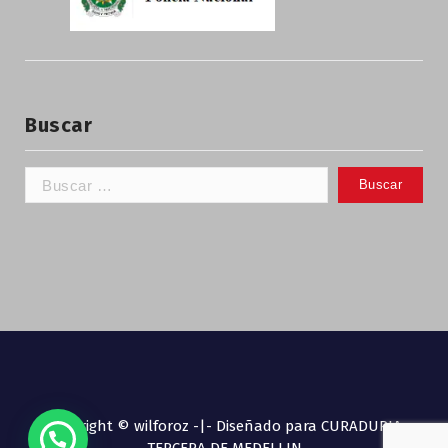
Buscar
Copyright © wilforoz -|- Diseñado para CURADURIA