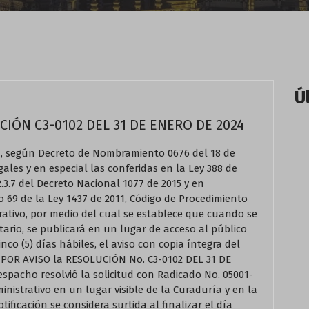
Ú
IÓN C3-0102 DEL 31 DE ENERO DE 2024
según Decreto de Nombramiento 0676 del 18 de
ales y en especial las conferidas en la Ley 388 de
2.3.7 del Decreto Nacional 1077 de 2015 y en
o 69 de la Ley 1437 de 2011, Código de Procedimiento
rativo, por medio del cual se establece que cuando se
ario, se publicará en un lugar de acceso al público
nco (5) días hábiles, el aviso con copia íntegra del
E POR AVISO la RESOLUCIÓN No. C3-0102 DEL 31 DE
spacho resolvió la solicitud con Radicado No. 05001-
ministrativo en un lugar visible de la Curaduría y en la
ificación se considera surtida al finalizar el día