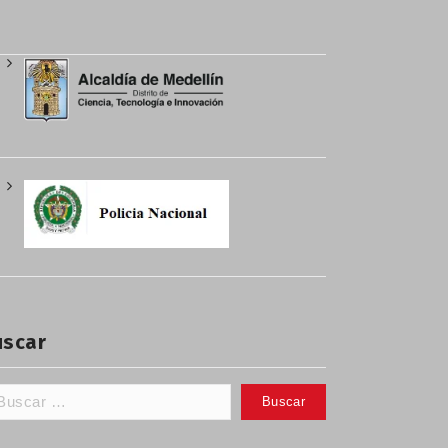
uscar