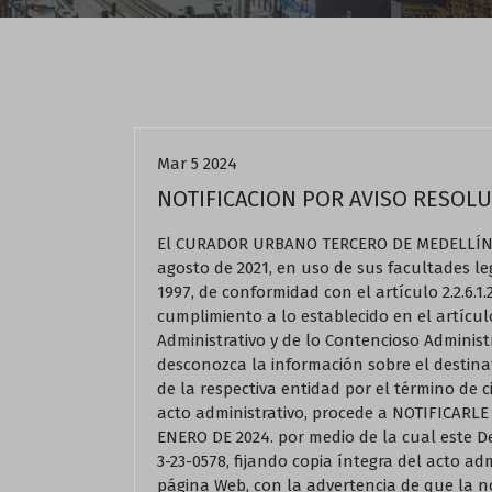
Actualidad
Mar 5 2024
NOTIFICACION POR AVISO RESOLUC
El CURADOR URBANO TERCERO DE MEDELLÍN, 
agosto de 2021, en uso de sus facultades leg
1997, de conformidad con el artículo 2.2.6.1.
cumplimiento a lo establecido en el artícul
Administrativo y de lo Contencioso Administ
desconozca la información sobre el destinat
de la respectiva entidad por el término de ci
acto administrativo, procede a NOTIFICARL
ENERO DE 2024. por medio de la cual este De
3-23-0578, fijando copia íntegra del acto ad
página Web, con la advertencia de que la not