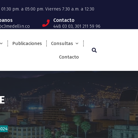
01:30 pm. a 05:00 pm. Viernes 7:30 a.m. a 12:30
íbanos
Contacto
c3medellin.co
448 03 03, 301 211 59 96
Publicaciones
Consultas
Contacto
E
2024