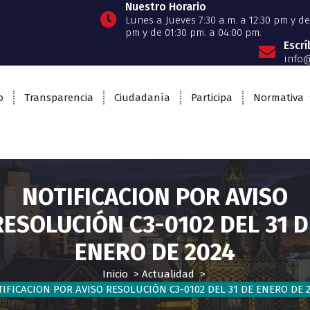
Nuestro Horario
Lunes a Jueves 7:30 a.m. a 12:30 pm y de 
pm y de 01:30 pm. a 04:00 pm.
Escr
info@
o
Transparencia
Ciudadanía
Participa
Normativa
NOTIFICACION POR AVISO
RESOLUCIÓN C3-0102 DEL 31 D
ENERO DE 2024
Inicio
>
Actualidad
>
IFICACION POR AVISO RESOLUCIÓN C3-0102 DEL 31 DE ENERO DE 