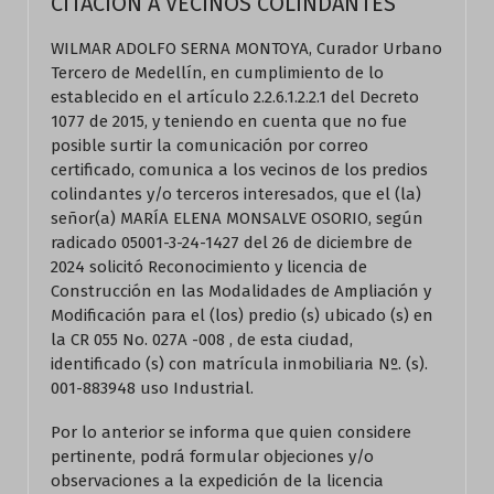
CITACIÓN A VECINOS COLINDANTES
WILMAR ADOLFO SERNA MONTOYA, Curador Urbano
Tercero de Medellín, en cumplimiento de lo
establecido en el artículo 2.2.6.1.2.2.1 del Decreto
1077 de 2015, y teniendo en cuenta que no fue
posible surtir la comunicación por correo
certificado, comunica a los vecinos de los predios
colindantes y/o terceros interesados, que el (la)
señor(a) MARÍA ELENA MONSALVE OSORIO, según
radicado 05001-3-24-1427 del 26 de diciembre de
2024 solicitó Reconocimiento y licencia de
Construcción en las Modalidades de Ampliación y
Modificación para el (los) predio (s) ubicado (s) en
la CR 055 No. 027A -008 , de esta ciudad,
identificado (s) con matrícula inmobiliaria Nº. (s).
001-883948 uso Industrial.
Por lo anterior se informa que quien considere
pertinente, podrá formular objeciones y/o
observaciones a la expedición de la licencia