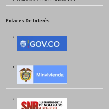
CITACIÓN A VECINOS COLINDANTES
Enlaces De Interés