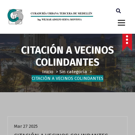
Ingeniero Wilmar Adolfo Serna M. Curador Tercero Medellin
CITACIÓN A VECINOS
COLINDANTES
Inicio
>
Sin categoría
>
CITACIÓN A VECINOS COLINDANTES
Sin categoría
Mar 27 2025