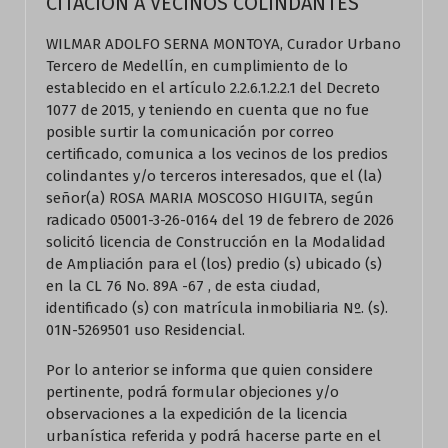
CITACIÓN A VECINOS COLINDANTES
WILMAR ADOLFO SERNA MONTOYA, Curador Urbano
Tercero de Medellín, en cumplimiento de lo
establecido en el artículo 2.2.6.1.2.2.1 del Decreto
1077 de 2015, y teniendo en cuenta que no fue
posible surtir la comunicación por correo
certificado, comunica a los vecinos de los predios
colindantes y/o terceros interesados, que el (la)
señor(a) ROSA MARIA MOSCOSO HIGUITA, según
radicado 05001-3-26-0164 del 19 de febrero de 2026
solicitó licencia de Construcción en la Modalidad
de Ampliación para el (los) predio (s) ubicado (s)
en la CL 76 No. 89A -67 , de esta ciudad,
identificado (s) con matrícula inmobiliaria Nº. (s).
01N-5269501 uso Residencial.
Por lo anterior se informa que quien considere
pertinente, podrá formular objeciones y/o
observaciones a la expedición de la licencia
urbanística referida y podrá hacerse parte en el