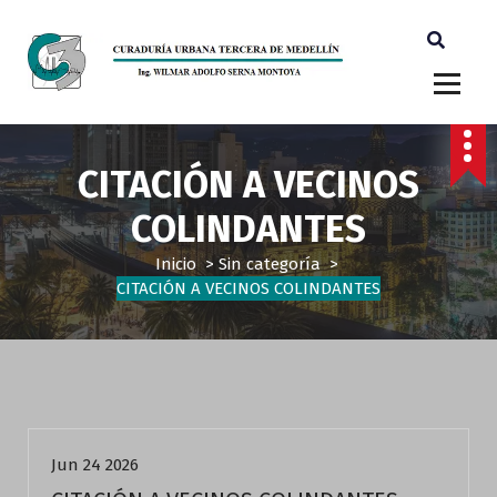
Ingeniero Wilmar Adolfo Serna M. Curador Tercero Medellin
CITACIÓN A VECINOS
COLINDANTES
Inicio
>
Sin categoría
>
CITACIÓN A VECINOS COLINDANTES
Sin categoría
Jun 24 2026