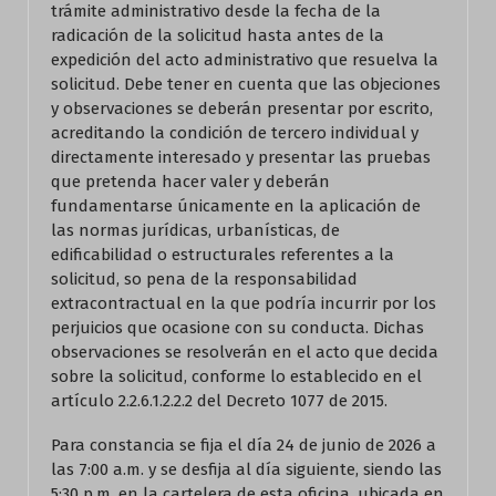
trámite administrativo desde la fecha de la
radicación de la solicitud hasta antes de la
expedición del acto administrativo que resuelva la
solicitud. Debe tener en cuenta que las objeciones
y observaciones se deberán presentar por escrito,
acreditando la condición de tercero individual y
directamente interesado y presentar las pruebas
que pretenda hacer valer y deberán
fundamentarse únicamente en la aplicación de
las normas jurídicas, urbanísticas, de
edificabilidad o estructurales referentes a la
solicitud, so pena de la responsabilidad
extracontractual en la que podría incurrir por los
perjuicios que ocasione con su conducta. Dichas
observaciones se resolverán en el acto que decida
sobre la solicitud, conforme lo establecido en el
artículo 2.2.6.1.2.2.2 del Decreto 1077 de 2015.
Para constancia se fija el día 24 de junio de 2026 a
las 7:00 a.m. y se desfija al día siguiente, siendo las
5:30 p.m. en la cartelera de esta oficina, ubicada en