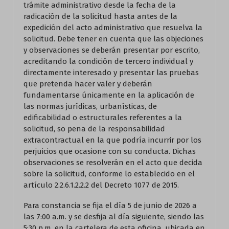
trámite administrativo desde la fecha de la
radicación de la solicitud hasta antes de la
expedición del acto administrativo que resuelva la
solicitud. Debe tener en cuenta que las objeciones
y observaciones se deberán presentar por escrito,
acreditando la condición de tercero individual y
directamente interesado y presentar las pruebas
que pretenda hacer valer y deberán
fundamentarse únicamente en la aplicación de
las normas jurídicas, urbanísticas, de
edificabilidad o estructurales referentes a la
solicitud, so pena de la responsabilidad
extracontractual en la que podría incurrir por los
perjuicios que ocasione con su conducta. Dichas
observaciones se resolverán en el acto que decida
sobre la solicitud, conforme lo establecido en el
artículo 2.2.6.1.2.2.2 del Decreto 1077 de 2015.
Para constancia se fija el día 5 de junio de 2026 a
las 7:00 a.m. y se desfija al día siguiente, siendo las
5:30 p.m. en la cartelera de esta oficina, ubicada en