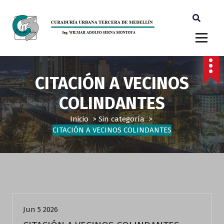
Ingeniero Wilmar Adolfo Serna M. Curador Tercero Medellin
CITACIÓN A VECINOS
COLINDANTES
Inicio
>
Sin categoría
>
CITACIÓN A VECINOS COLINDANTES
Sin categoría
Jun 5 2026