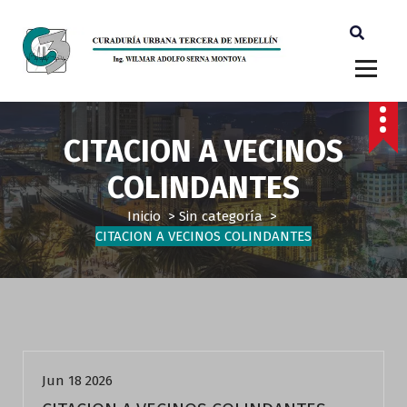
Ingeniero Wilmar Adolfo Serna M. Curador Tercero Medellin
CITACION A VECINOS
COLINDANTES
Inicio
>
Sin categoría
>
CITACION A VECINOS COLINDANTES
Sin categoría
Jun 18 2026