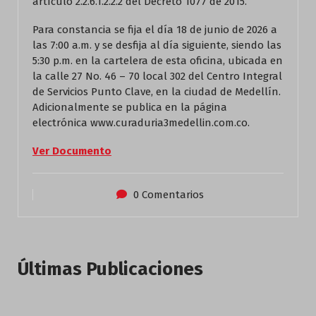
artículo 2.2.6.1.2.2.2 del Decreto 1077 de 2015.
Para constancia se fija el día 18 de junio de 2026 a
las 7:00 a.m. y se desfija al día siguiente, siendo las
5:30 p.m. en la cartelera de esta oficina, ubicada en
la calle 27 No. 46 – 70 local 302 del Centro Integral
de Servicios Punto Clave, en la ciudad de Medellín.
Adicionalmente se publica en la página
electrónica www.curaduria3medellin.com.co.
Ver Documento
0 Comentarios
Últimas Publicaciones