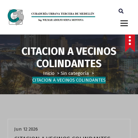
Ingeniero Wilmar Adolfo Serna M. Curador Tercero Medellin
CITACION A VECINOS
COLINDANTES
Inicio
>
Sin categoría
>
CITACION A VECINOS COLINDANTES
Sin categoría
Jun 12 2026