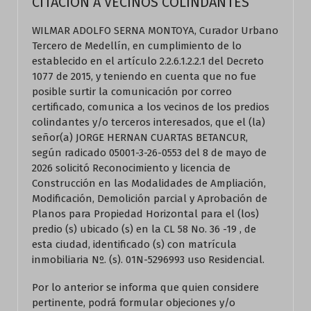
CITACION A VECINOS COLINDANTES
WILMAR ADOLFO SERNA MONTOYA, Curador Urbano
Tercero de Medellín, en cumplimiento de lo
establecido en el artículo 2.2.6.1.2.2.1 del Decreto
1077 de 2015, y teniendo en cuenta que no fue
posible surtir la comunicación por correo
certificado, comunica a los vecinos de los predios
colindantes y/o terceros interesados, que el (la)
señor(a) JORGE HERNAN CUARTAS BETANCUR,
según radicado 05001-3-26-0553 del 8 de mayo de
2026 solicitó Reconocimiento y licencia de
Construcción en las Modalidades de Ampliación,
Modificación, Demolición parcial y Aprobación de
Planos para Propiedad Horizontal para el (los)
predio (s) ubicado (s) en la CL 58 No. 36 -19 , de
esta ciudad, identificado (s) con matrícula
inmobiliaria Nº. (s). 01N-5296993 uso Residencial.
Por lo anterior se informa que quien considere
pertinente, podrá formular objeciones y/o