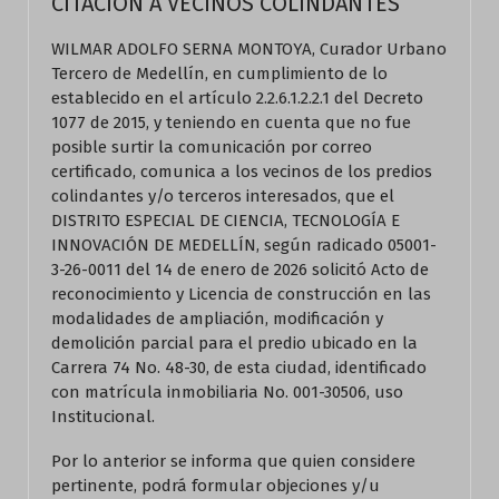
CITACION A VECINOS COLINDANTES
WILMAR ADOLFO SERNA MONTOYA, Curador Urbano
Tercero de Medellín, en cumplimiento de lo
establecido en el artículo 2.2.6.1.2.2.1 del Decreto
1077 de 2015, y teniendo en cuenta que no fue
posible surtir la comunicación por correo
certificado, comunica a los vecinos de los predios
colindantes y/o terceros interesados, que el
DISTRITO ESPECIAL DE CIENCIA, TECNOLOGÍA E
INNOVACIÓN DE MEDELLÍN, según radicado 05001-
3-26-0011 del 14 de enero de 2026 solicitó Acto de
reconocimiento y Licencia de construcción en las
modalidades de ampliación, modificación y
demolición parcial para el predio ubicado en la
Carrera 74 No. 48-30, de esta ciudad, identificado
con matrícula inmobiliaria No. 001-30506, uso
Institucional.
Por lo anterior se informa que quien considere
pertinente, podrá formular objeciones y/u