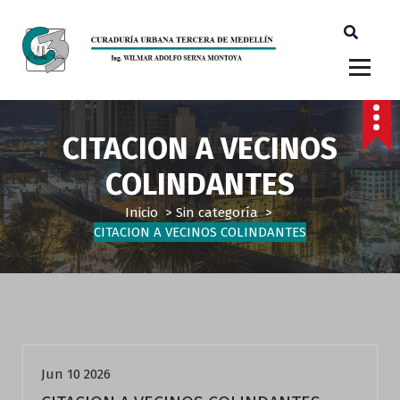
Ingeniero Wilmar Adolfo Serna M. Curador Tercero Medellin
CITACION A VECINOS
COLINDANTES
Inicio
>
Sin categoría
>
CITACION A VECINOS COLINDANTES
Sin categoría
Jun 10 2026