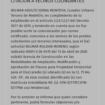
CITACION A VECINOS COLINDANTES
WILMAR ADOLFO SERNA MONTOYA, Curador Urbano
Tercero de Medellín, en cumplimiento de lo
establecido en el artículo 2.2.6.1.2.2.1 del Decreto
1077 de 2015, y teniendo en cuenta que no fue
posible surtir la comunicación por correo
certificado, comunica a los vecinos de los predios
colindantes y/o terceros interesados, que el (la)
señor(a) WILMAR ROLDAN MORENO, según
radicado 05001-3-26-0415 del 13 de abril de 2026
solicitó licencia de Construcción en las
Modalidades de Ampliación, Modificación y
Aprobación de Planos para Propiedad Horizontal
para el (los) predio (s) ubicado (s) en la CL 75 No.
42A -59 , de esta ciudad, identificado (s) con
matrícula inmobiliaria Nº. (s). 01N-5217957,01N-
5217956 uso Residencial.
Por lo anterior se informa que quien considere
pertinente, podrá formular objeciones y/o