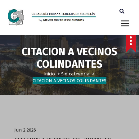
Ingeniero Wilmar Adolfo Serna M. Curador Tercero Medellin
CITACION A VECINOS
COLINDANTES
Inicio
>
Sin categoría
>
CITACION A VECINOS COLINDANTES
Sin categoría
Jun 2 2026