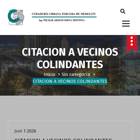
Ingeniero Wilmar Adolfo Serna M. Curador Tercero Medellin
CITACION A VECINOS
COLINDANTES
Inicio
>
Sin categoría
>
CITACION A VECINOS COLINDANTES
Sin categoría
Jun 1 2026