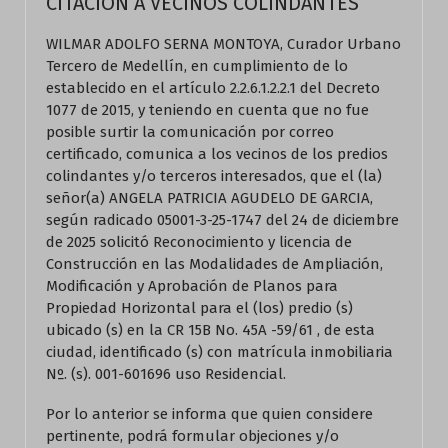
CITACION A VECINOS COLINDANTES
WILMAR ADOLFO SERNA MONTOYA, Curador Urbano
Tercero de Medellín, en cumplimiento de lo
establecido en el artículo 2.2.6.1.2.2.1 del Decreto
1077 de 2015, y teniendo en cuenta que no fue
posible surtir la comunicación por correo
certificado, comunica a los vecinos de los predios
colindantes y/o terceros interesados, que el (la)
señor(a) ANGELA PATRICIA AGUDELO DE GARCIA,
según radicado 05001-3-25-1747 del 24 de diciembre
de 2025 solicitó Reconocimiento y licencia de
Construcción en las Modalidades de Ampliación,
Modificación y Aprobación de Planos para
Propiedad Horizontal para el (los) predio (s)
ubicado (s) en la CR 15B No. 45A -59/61 , de esta
ciudad, identificado (s) con matrícula inmobiliaria
Nº. (s). 001-601696 uso Residencial.
Por lo anterior se informa que quien considere
pertinente, podrá formular objeciones y/o