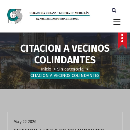
Ingeniero Wilmar Adolfo Serna M. Curador Tercero Medellin
CITACION A VECINOS
COLINDANTES
Inicio
>
Sin categoría
>
CITACION A VECINOS COLINDANTES
Sin categoría
May 22 2026