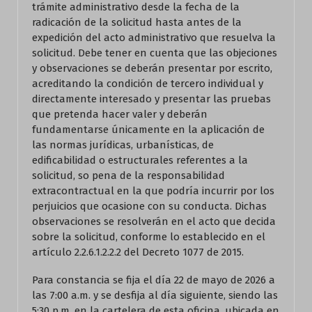
trámite administrativo desde la fecha de la
radicación de la solicitud hasta antes de la
expedición del acto administrativo que resuelva la
solicitud. Debe tener en cuenta que las objeciones
y observaciones se deberán presentar por escrito,
acreditando la condición de tercero individual y
directamente interesado y presentar las pruebas
que pretenda hacer valer y deberán
fundamentarse únicamente en la aplicación de
las normas jurídicas, urbanísticas, de
edificabilidad o estructurales referentes a la
solicitud, so pena de la responsabilidad
extracontractual en la que podría incurrir por los
perjuicios que ocasione con su conducta. Dichas
observaciones se resolverán en el acto que decida
sobre la solicitud, conforme lo establecido en el
artículo 2.2.6.1.2.2.2 del Decreto 1077 de 2015.
Para constancia se fija el día 22 de mayo de 2026 a
las 7:00 a.m. y se desfija al día siguiente, siendo las
5:30 p.m. en la cartelera de esta oficina, ubicada en