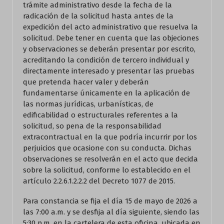
trámite administrativo desde la fecha de la
radicación de la solicitud hasta antes de la
expedición del acto administrativo que resuelva la
solicitud. Debe tener en cuenta que las objeciones
y observaciones se deberán presentar por escrito,
acreditando la condición de tercero individual y
directamente interesado y presentar las pruebas
que pretenda hacer valer y deberán
fundamentarse únicamente en la aplicación de
las normas jurídicas, urbanísticas, de
edificabilidad o estructurales referentes a la
solicitud, so pena de la responsabilidad
extracontractual en la que podría incurrir por los
perjuicios que ocasione con su conducta. Dichas
observaciones se resolverán en el acto que decida
sobre la solicitud, conforme lo establecido en el
artículo 2.2.6.1.2.2.2 del Decreto 1077 de 2015.
Para constancia se fija el día 15 de mayo de 2026 a
las 7:00 a.m. y se desfija al día siguiente, siendo las
5:30 p.m. en la cartelera de esta oficina, ubicada en