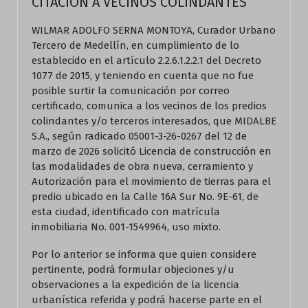
CITACION A VECINOS COLINDANTES
WILMAR ADOLFO SERNA MONTOYA, Curador Urbano
Tercero de Medellín, en cumplimiento de lo
establecido en el artículo 2.2.6.1.2.2.1 del Decreto
1077 de 2015, y teniendo en cuenta que no fue
posible surtir la comunicación por correo
certificado, comunica a los vecinos de los predios
colindantes y/o terceros interesados, que MIDALBE
S.A., según radicado 05001-3-26-0267 del 12 de
marzo de 2026 solicitó Licencia de construcción en
las modalidades de obra nueva, cerramiento y
Autorización para el movimiento de tierras para el
predio ubicado en la Calle 16A Sur No. 9E-61, de
esta ciudad, identificado con matrícula
inmobiliaria No. 001-1549964, uso mixto.
Por lo anterior se informa que quien considere
pertinente, podrá formular objeciones y/u
observaciones a la expedición de la licencia
urbanística referida y podrá hacerse parte en el