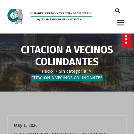
Ingeniero Wilmar Adolfo Serna M. Curador Tercero Medellin
CITACION A VECINOS
COLINDANTES
Inicio
>
Sin categoría
>
CITACION A VECINOS COLINDANTES
Sin categoría
May 15 2026