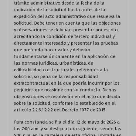
trámite administrativo desde la fecha de la
radicación de la solicitud hasta antes de la
expedición del acto administrativo que resuelva la
solicitud. Debe tener en cuenta que las objeciones
y observaciones se deberán presentar por escrito,
acreditando la condición de tercero individual y
directamente interesado y presentar las pruebas
que pretenda hacer valer y deberán
fundamentarse únicamente en la aplicación de
las normas jurídicas, urbanísticas, de
edificabilidad o estructurales referentes a la
solicitud, so pena de la responsabilidad
extracontractual en la que podría incurrir por los
perjuicios que ocasione con su conducta. Dichas
observaciones se resolverán en el acto que decida
sobre la solicitud, conforme lo establecido en el
artículo 2.2.6.1.2.2.2 del Decreto 1077 de 2015.
Para constancia se fija el día 12 de mayo de 2026 a
las 7:00 a.m. y se desfija al día siguiente, siendo las
5:30 p.m. en la cartelera de esta oficina, ubicada en