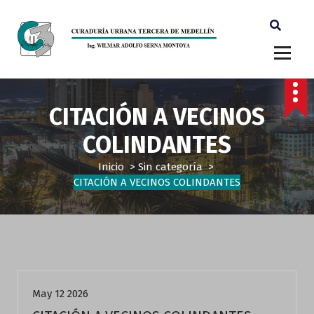
Ingeniero Wilmar Adolfo Serna M. Curador Tercero Medellin
CITACIÓN A VECINOS
COLINDANTES
Inicio
>
Sin categoría
>
CITACIÓN A VECINOS COLINDANTES
Sin categoría
May 12 2026