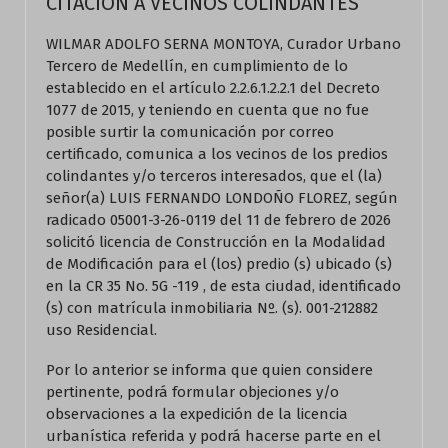
CITACIÓN A VECINOS COLINDANTES
WILMAR ADOLFO SERNA MONTOYA, Curador Urbano
Tercero de Medellín, en cumplimiento de lo
establecido en el artículo 2.2.6.1.2.2.1 del Decreto
1077 de 2015, y teniendo en cuenta que no fue
posible surtir la comunicación por correo
certificado, comunica a los vecinos de los predios
colindantes y/o terceros interesados, que el (la)
señor(a) LUIS FERNANDO LONDOÑO FLOREZ, según
radicado 05001-3-26-0119 del 11 de febrero de 2026
solicitó licencia de Construcción en la Modalidad
de Modificación para el (los) predio (s) ubicado (s)
en la CR 35 No. 5G -119 , de esta ciudad, identificado
(s) con matrícula inmobiliaria Nº. (s). 001-212882
uso Residencial.
Por lo anterior se informa que quien considere
pertinente, podrá formular objeciones y/o
observaciones a la expedición de la licencia
urbanística referida y podrá hacerse parte en el