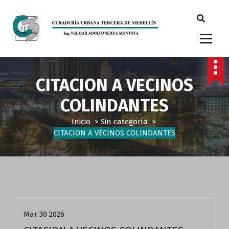
Ingeniero Wilmar Adolfo Serna M. Curador Tercero Medellin
CITACION A VECINOS
COLINDANTES
Inicio
>
Sin categoría
>
CITACION A VECINOS COLINDANTES
Sin categoría
Mar 30 2026