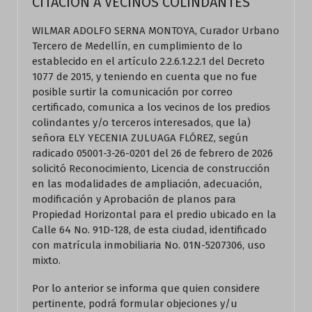
CITACION A VECINOS COLINDANTES
WILMAR ADOLFO SERNA MONTOYA, Curador Urbano
Tercero de Medellín, en cumplimiento de lo
establecido en el artículo 2.2.6.1.2.2.1 del Decreto
1077 de 2015, y teniendo en cuenta que no fue
posible surtir la comunicación por correo
certificado, comunica a los vecinos de los predios
colindantes y/o terceros interesados, que la)
señora ELY YECENIA ZULUAGA FLÓREZ, según
radicado 05001-3-26-0201 del 26 de febrero de 2026
solicitó Reconocimiento, Licencia de construcción
en las modalidades de ampliación, adecuación,
modificación y Aprobación de planos para
Propiedad Horizontal para el predio ubicado en la
Calle 64 No. 91D-128, de esta ciudad, identificado
con matrícula inmobiliaria No. 01N-5207306, uso
mixto.
Por lo anterior se informa que quien considere
pertinente, podrá formular objeciones y/u