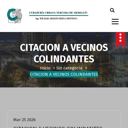
Ingeniero Wilmar Adolfo Serna M. Curador Tercero Medellin
CITACION A VECINOS
COLINDANTES
Inicio
>
Sin categoría
>
CITACION A VECINOS COLINDANTES
Sin categoría
Mar 25 2026