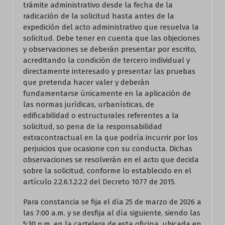
trámite administrativo desde la fecha de la
radicación de la solicitud hasta antes de la
expedición del acto administrativo que resuelva la
solicitud. Debe tener en cuenta que las objeciones
y observaciones se deberán presentar por escrito,
acreditando la condición de tercero individual y
directamente interesado y presentar las pruebas
que pretenda hacer valer y deberán
fundamentarse únicamente en la aplicación de
las normas jurídicas, urbanísticas, de
edificabilidad o estructurales referentes a la
solicitud, so pena de la responsabilidad
extracontractual en la que podría incurrir por los
perjuicios que ocasione con su conducta. Dichas
observaciones se resolverán en el acto que decida
sobre la solicitud, conforme lo establecido en el
artículo 2.2.6.1.2.2.2 del Decreto 1077 de 2015.
Para constancia se fija el día 25 de marzo de 2026 a
las 7:00 a.m. y se desfija al día siguiente, siendo las
5:30 p.m. en la cartelera de esta oficina, ubicada en