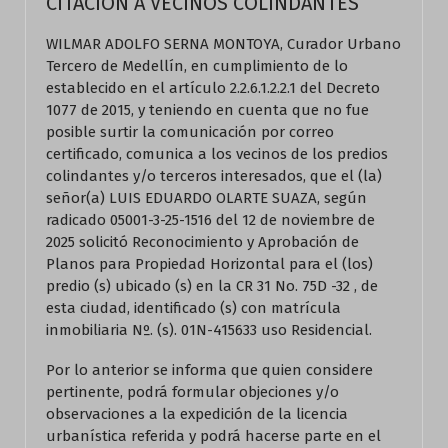
CITACION A VECINOS COLINDANTES
WILMAR ADOLFO SERNA MONTOYA, Curador Urbano
Tercero de Medellín, en cumplimiento de lo
establecido en el artículo 2.2.6.1.2.2.1 del Decreto
1077 de 2015, y teniendo en cuenta que no fue
posible surtir la comunicación por correo
certificado, comunica a los vecinos de los predios
colindantes y/o terceros interesados, que el (la)
señor(a) LUIS EDUARDO OLARTE SUAZA, según
radicado 05001-3-25-1516 del 12 de noviembre de
2025 solicitó Reconocimiento y Aprobación de
Planos para Propiedad Horizontal para el (los)
predio (s) ubicado (s) en la CR 31 No. 75D -32 , de
esta ciudad, identificado (s) con matrícula
inmobiliaria Nº. (s). 01N-415633 uso Residencial.
Por lo anterior se informa que quien considere
pertinente, podrá formular objeciones y/o
observaciones a la expedición de la licencia
urbanística referida y podrá hacerse parte en el