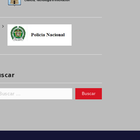
uscar