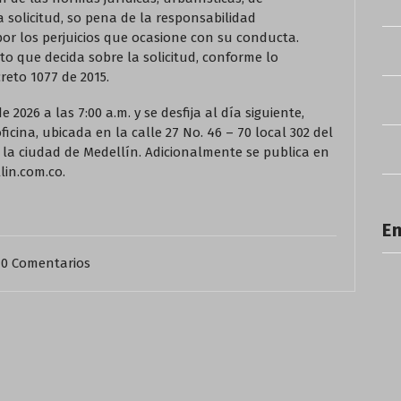
la solicitud, so pena de la responsabilidad
por los perjuicios que ocasione con su conducta.
to que decida sobre la solicitud, conforme lo
creto 1077 de 2015.
e 2026 a las 7:00 a.m. y se desfija al día siguiente,
oficina, ubicada en la calle 27 No. 46 – 70 local 302 del
n la ciudad de Medellín. Adicionalmente se publica en
lin.com.co.
En
0 Comentarios