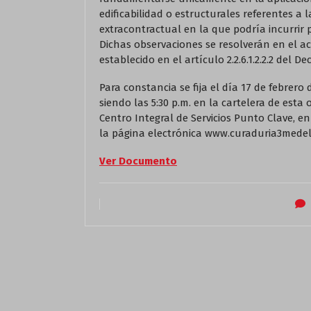
edificabilidad o estructurales referentes a 
extracontractual en la que podría incurrir 
Dichas observaciones se resolverán en el ac
establecido en el artículo 2.2.6.1.2.2.2 del De
Para constancia se fija el día 17 de febrero d
siendo las 5:30 p.m. en la cartelera de esta 
Centro Integral de Servicios Punto Clave, e
la página electrónica www.curaduria3medel
Ver Documento