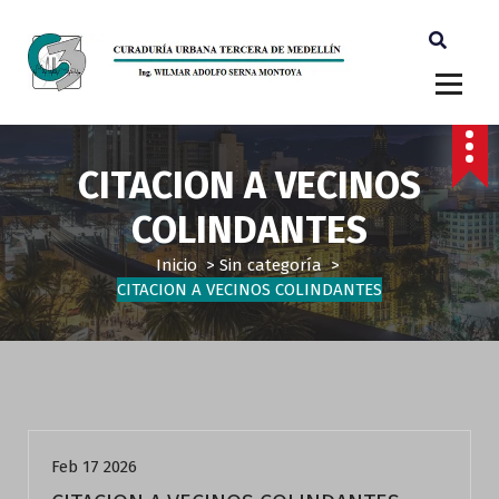
Ingeniero Wilmar Adolfo Serna M. Curador Tercero Medellin
CITACION A VECINOS
COLINDANTES
Inicio
>
Sin categoría
>
CITACION A VECINOS COLINDANTES
Sin categoría
Feb 17 2026