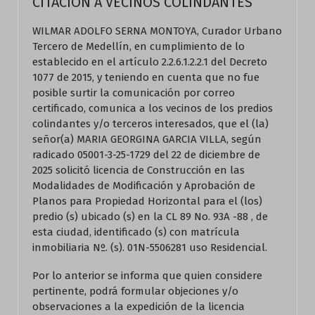
CITACION A VECINOS COLINDANTES
WILMAR ADOLFO SERNA MONTOYA, Curador Urbano
Tercero de Medellín, en cumplimiento de lo
establecido en el artículo 2.2.6.1.2.2.1 del Decreto
1077 de 2015, y teniendo en cuenta que no fue
posible surtir la comunicación por correo
certificado, comunica a los vecinos de los predios
colindantes y/o terceros interesados, que el (la)
señor(a) MARIA GEORGINA GARCIA VILLA, según
radicado 05001-3-25-1729 del 22 de diciembre de
2025 solicitó licencia de Construcción en las
Modalidades de Modificación y Aprobación de
Planos para Propiedad Horizontal para el (los)
predio (s) ubicado (s) en la CL 89 No. 93A -88 , de
esta ciudad, identificado (s) con matrícula
inmobiliaria Nº. (s). 01N-5506281 uso Residencial.
Por lo anterior se informa que quien considere
pertinente, podrá formular objeciones y/o
observaciones a la expedición de la licencia