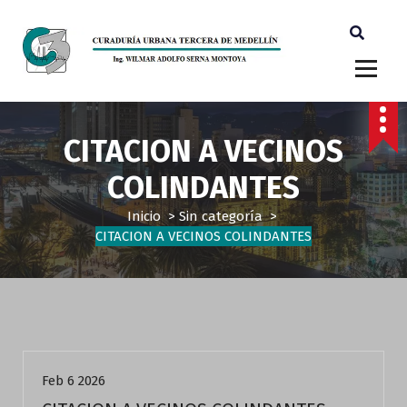
Ingeniero Wilmar Adolfo Serna M. Curador Tercero Medellin
CITACION A VECINOS
COLINDANTES
Inicio
>
Sin categoría
>
CITACION A VECINOS COLINDANTES
Sin categoría
Feb 6 2026