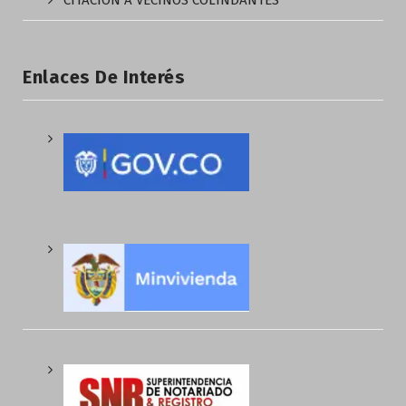
CITACIÓN A VECINOS COLINDANTES
Enlaces De Interés