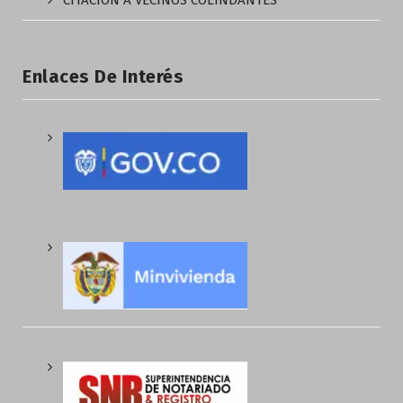
CITACIÓN A VECINOS COLINDANTES
Enlaces De Interés