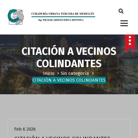
Ingeniero Wilmar Adolfo Serna M. Curador Tercero Medellin
CITACIÓN A VECINOS
COLINDANTES
Inicio
>
Sin categoría
>
CITACIÓN A VECINOS COLINDANTES
Sin categoría
Feb 6 2026