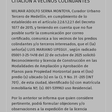
CITACIÓN A VECINOS COLINDANTES
WILMAR ADOLFO SERNA MONTOYA, Curador Urbano
Tercero de Medellín, en cumplimiento de lo
establecido en el artículo 2.2.6.1.2.2.1 del Decreto
1077 de 2015, y teniendo en cuenta que no fue
posible surtir la comunicación por correo
certificado, comunica a los vecinos de los predios
colindantes y/o terceros interesados, que el (la)
señor(a) LUIS MARIANO UPEGUI , según radicado
05001-3-25-1418 del 22 de octubre de 2025 solicitó
Reconocimiento y licencia de Construcción en las
Modalidades de Ampliación y Aprobación de
Planos para Propiedad Horizontal para el (los)
predio (s) ubicado (s) en la CL 9 No. 31 -205 (INT
701) , de esta ciudad, identificado (s) con matrícula
inmobiliaria Nº. (s). 001-539963 uso Residencial.
Por lo anterior se informa que quien considere
pertinente, podrá formular objeciones y/o
observaciones a la expedición de la licencia