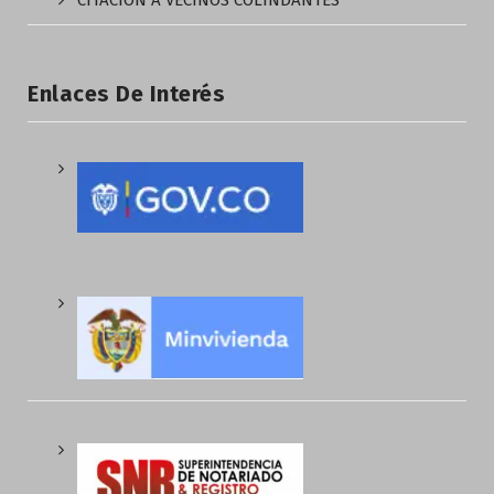
CITACIÓN A VECINOS COLINDANTES
Enlaces De Interés