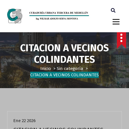
Ingeniero Wilmar Adolfo Serna M. Curador Tercero Medellin
CITACION A VECINOS
COLINDANTES
Inicio
>
Sin categoría
>
CITACION A VECINOS COLINDANTES
Sin categoría
Ene 22 2026