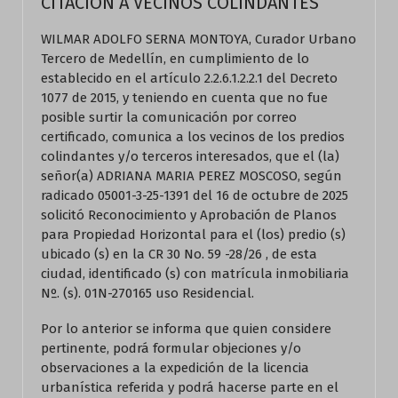
CITACION A VECINOS COLINDANTES
WILMAR ADOLFO SERNA MONTOYA, Curador Urbano
Tercero de Medellín, en cumplimiento de lo
establecido en el artículo 2.2.6.1.2.2.1 del Decreto
1077 de 2015, y teniendo en cuenta que no fue
posible surtir la comunicación por correo
certificado, comunica a los vecinos de los predios
colindantes y/o terceros interesados, que el (la)
señor(a) ADRIANA MARIA PEREZ MOSCOSO, según
radicado 05001-3-25-1391 del 16 de octubre de 2025
solicitó Reconocimiento y Aprobación de Planos
para Propiedad Horizontal para el (los) predio (s)
ubicado (s) en la CR 30 No. 59 -28/26 , de esta
ciudad, identificado (s) con matrícula inmobiliaria
Nº. (s). 01N-270165 uso Residencial.
Por lo anterior se informa que quien considere
pertinente, podrá formular objeciones y/o
observaciones a la expedición de la licencia
urbanística referida y podrá hacerse parte en el