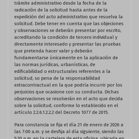
trámite administrativo desde la fecha de la
radicación de la solicitud hasta antes de la
expedición del acto administrativo que resuelva la
solicitud. Debe tener en cuenta que las objeciones
y observaciones se deberán presentar por escrito,
acreditando la condición de tercero individual y
directamente interesado y presentar las pruebas
que pretenda hacer valer y deberán
fundamentarse únicamente en la aplicación de
las normas jurídicas, urbanísticas, de
edificabilidad o estructurales referentes a la
solicitud, so pena de la responsabilidad
extracontractual en la que podría incurrir por los
perjuicios que ocasione con su conducta. Dichas
observaciones se resolverán en el acto que decida
sobre la solicitud, conforme lo establecido en el
artículo 2.2.6.1.2.2.2 del Decreto 1077 de 2015.
Para constancia se fija el día 21 de enero de 2026 a
las 7:00 a.m. y se desfija al día siguiente, siendo las
5:30 p.m. en la cartelera de esta oficina, ubicada en