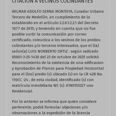
CITACION A VECINOS COLINDANTES
WILMAR ADOLFO SERNA MONTOYA, Curador Urbano
Tercero de Medellín, en cumplimiento de lo
establecido en el artículo 2.2.6.1.2.2.1 del Decreto
1077 de 2015, y teniendo en cuenta que no fue
posible surtir la comunicación por correo
certificado, comunica a los vecinos de los predios
colindantes y/o terceros interesados, que el (la)
señor(a) LUIS NORBERTO ORTIZ , según radicado
05001-3-25-1430 del 23 de octubre de 2025 solicitó
Reconocimiento de la existencia de una edificacion
y Aprobación de Planos para Propiedad Horizontal
para el (los) predio (s) ubicado (s) en la CR 42B No.
110CC -24 , de esta ciudad, identificado (s) con
matrícula inmobiliaria Nº. (s). 01N5153327 uso
Residencial.
Por lo anterior se informa que quien considere
pertinente, podrá formular objeciones y/o
observaciones a la expedición de la licencia