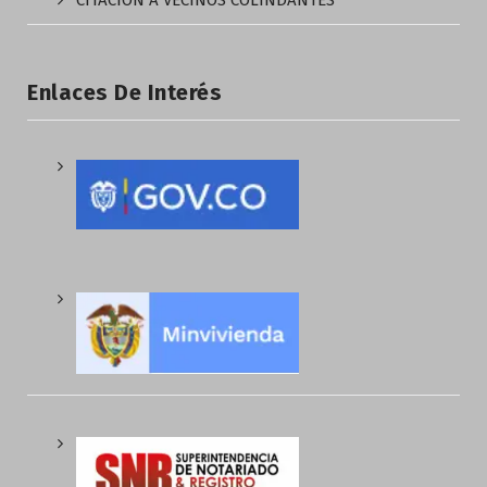
CITACIÓN A VECINOS COLINDANTES
Enlaces De Interés