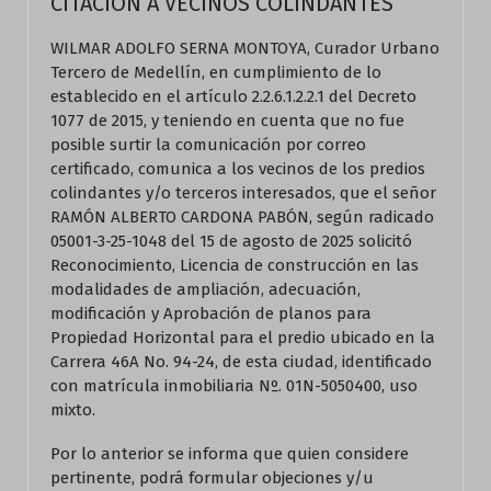
CITACION A VECINOS COLINDANTES
WILMAR ADOLFO SERNA MONTOYA, Curador Urbano
Tercero de Medellín, en cumplimiento de lo
establecido en el artículo 2.2.6.1.2.2.1 del Decreto
1077 de 2015, y teniendo en cuenta que no fue
posible surtir la comunicación por correo
certificado, comunica a los vecinos de los predios
colindantes y/o terceros interesados, que el señor
RAMÓN ALBERTO CARDONA PABÓN, según radicado
05001-3-25-1048 del 15 de agosto de 2025 solicitó
Reconocimiento, Licencia de construcción en las
modalidades de ampliación, adecuación,
modificación y Aprobación de planos para
Propiedad Horizontal para el predio ubicado en la
Carrera 46A No. 94-24, de esta ciudad, identificado
con matrícula inmobiliaria Nº. 01N-5050400, uso
mixto.
Por lo anterior se informa que quien considere
pertinente, podrá formular objeciones y/u