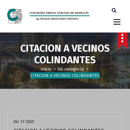
Ingeniero Wilmar Adolfo Serna M. Curador Tercero Medellin
CITACION A VECINOS
COLINDANTES
Inicio
>
Sin categoría
>
CITACION A VECINOS COLINDANTES
Sin categoría
Dic 17 2025