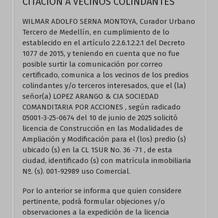
CITACION A VECINOS COLINDANTES
WILMAR ADOLFO SERNA MONTOYA, Curador Urbano
Tercero de Medellín, en cumplimiento de lo
establecido en el artículo 2.2.6.1.2.2.1 del Decreto
1077 de 2015, y teniendo en cuenta que no fue
posible surtir la comunicación por correo
certificado, comunica a los vecinos de los predios
colindantes y/o terceros interesados, que el (la)
señor(a) LOPEZ ARANGO & CIA SOCIEDAD
COMANDITARIA POR ACCIONES , según radicado
05001-3-25-0674 del 10 de junio de 2025 solicitó
licencia de Construcción en las Modalidades de
Ampliación y Modificación para el (los) predio (s)
ubicado (s) en la CL 1SUR No. 36 -71 , de esta
ciudad, identificado (s) con matrícula inmobiliaria
Nº. (s). 001-92989 uso Comercial.
Por lo anterior se informa que quien considere
pertinente, podrá formular objeciones y/o
observaciones a la expedición de la licencia