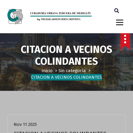
Ingeniero Wilmar Adolfo Serna M. Curador Tercero Medellin
CITACION A VECINOS
COLINDANTES
Inicio
>
Sin categoría
>
CITACION A VECINOS COLINDANTES
Sin categoría
Nov 11 2025