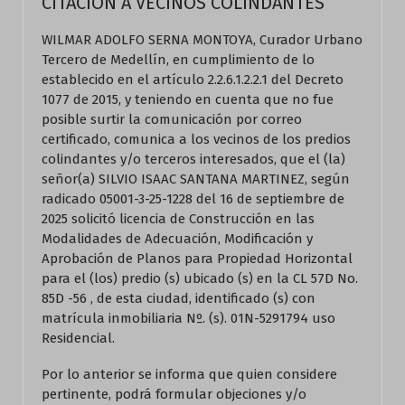
CITACION A VECINOS COLINDANTES
WILMAR ADOLFO SERNA MONTOYA, Curador Urbano
Tercero de Medellín, en cumplimiento de lo
establecido en el artículo 2.2.6.1.2.2.1 del Decreto
1077 de 2015, y teniendo en cuenta que no fue
posible surtir la comunicación por correo
certificado, comunica a los vecinos de los predios
colindantes y/o terceros interesados, que el (la)
señor(a) SILVIO ISAAC SANTANA MARTINEZ, según
radicado 05001-3-25-1228 del 16 de septiembre de
2025 solicitó licencia de Construcción en las
Modalidades de Adecuación, Modificación y
Aprobación de Planos para Propiedad Horizontal
para el (los) predio (s) ubicado (s) en la CL 57D No.
85D -56 , de esta ciudad, identificado (s) con
matrícula inmobiliaria Nº. (s). 01N-5291794 uso
Residencial.
Por lo anterior se informa que quien considere
pertinente, podrá formular objeciones y/o