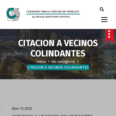
Ingeniero Wilmar Adolfo Serna M. Curador Tercero Medellin
CITACION A VECINOS
COLINDANTES
Inicio
>
Sin categoría
>
CITACION A VECINOS COLINDANTES
Sin categoría
Nov 13 2025