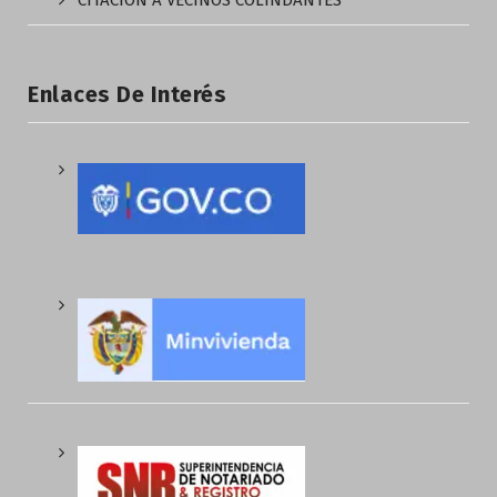
CITACIÓN A VECINOS COLINDANTES
Enlaces De Interés