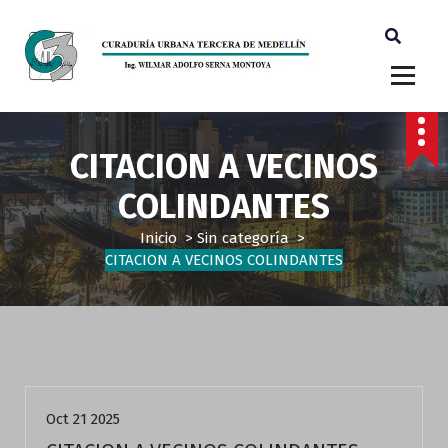
Ingeniero Wilmar Adolfo Serna M. Curador Tercero Medellin
CITACION A VECINOS
COLINDANTES
Inicio
>
Sin categoría
>
CITACION A VECINOS COLINDANTES
Sin categoría
Oct 21 2025