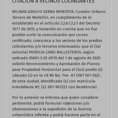
CITACION A VECINOS COLINDANTES
WILMAR ADOLFO SERNA MONTOYA, Curador Urbano
Tercero de Medellín, en cumplimiento de lo
establecido en el artículo 2.2.6.1.2.2.1 del Decreto
1077 de 2015, y teniendo en cuenta que no fue
posible surtir la comunicación por correo
certificado, comunica a los vecinos de los predios
colindantes y/o terceros interesados, que el (la)
señor(a) PATRICIA CANO BALLESTEROS, según
radicado 05001-3-25-0970 del 1 de agosto de 2025
solicitó Reconocimiento y Aprobación de Planos
para Propiedad Horizontal para el (los) predio (s)
ubicado (s) en la CR 80 No. 74A -67 (INT 501-502) ,
de esta ciudad, identificado (s) con matrícula
inmobiliaria Nº. (s). 001-967223 uso Residencial.
Por lo anterior se informa que quien considere
pertinente, podrá formular objeciones y/o
observaciones a la expedición de la licencia
urbanística referida y podrá hacerse parte en el