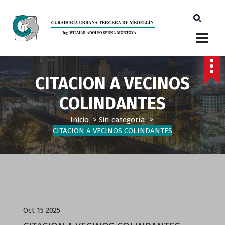
Ingeniero Wilmar Adolfo Serna M. Curador Tercero Medellin
CITACION A VECINOS
COLINDANTES
Inicio
>
Sin categoría
>
CITACION A VECINOS COLINDANTES
Sin categoría
Oct 15 2025