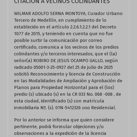
CITACION A VECINOS COLINDANTES
WILMAR ADOLFO SERNA MONTOYA, Curador Urbano
Tercero de Medellín, en cumplimiento de lo
establecido en el artículo 2.2.6.1.2.2.1 del Decreto
1077 de 2015, y teniendo en cuenta que no fue
posible surtir la comunicación por correo
certificado, comunica a los vecinos de los predios
colindantes y/o terceros interesados, que el (la)
señor(a) ROBIRO DE JESUS OCAMPO GALLO, según
radicado 05001-3-25-0927 del 25 de julio de 2025
solicitó Reconocimiento y licencia de Construcción
en las Modalidades de Ampliación y Aprobación de
Planos para Propiedad Horizontal para el (los)
predio (s) ubicado (s) en la CR 033 No. 068 -008 , de
esta ciudad, identificado (s) con matrícula
inmobiliaria Nº. (s). 01N-5412326 uso Residencial.
Por lo anterior se informa que quien considere
pertinente, podrá formular objeciones y/o
observaciones a la expedición de la licencia