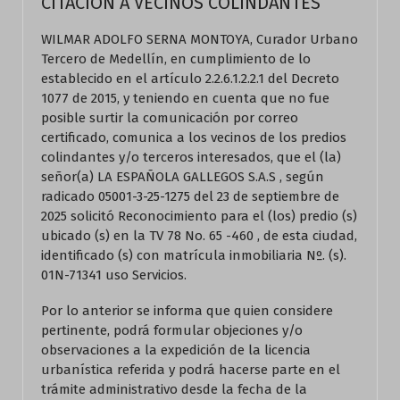
CITACION A VECINOS COLINDANTES
WILMAR ADOLFO SERNA MONTOYA, Curador Urbano
Tercero de Medellín, en cumplimiento de lo
establecido en el artículo 2.2.6.1.2.2.1 del Decreto
1077 de 2015, y teniendo en cuenta que no fue
posible surtir la comunicación por correo
certificado, comunica a los vecinos de los predios
colindantes y/o terceros interesados, que el (la)
señor(a) LA ESPAÑOLA GALLEGOS S.A.S , según
radicado 05001-3-25-1275 del 23 de septiembre de
2025 solicitó Reconocimiento para el (los) predio (s)
ubicado (s) en la TV 78 No. 65 -460 , de esta ciudad,
identificado (s) con matrícula inmobiliaria Nº. (s).
01N-71341 uso Servicios.
Por lo anterior se informa que quien considere
pertinente, podrá formular objeciones y/o
observaciones a la expedición de la licencia
urbanística referida y podrá hacerse parte en el
trámite administrativo desde la fecha de la