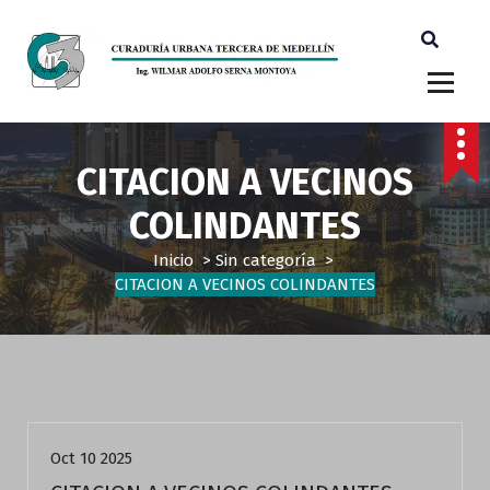
Ingeniero Wilmar Adolfo Serna M. Curador Tercero Medellin
CITACION A VECINOS
COLINDANTES
Inicio
>
Sin categoría
>
CITACION A VECINOS COLINDANTES
Sin categoría
Oct 10 2025