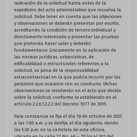
radicación de la solicitud hasta antes de la
expedición del acto administrativo que resuelva la
solicitud. Debe tener en cuenta que las objeciones
y observaciones se deberán presentar por escrito,
acreditando la condición de tercero individual y
directamente interesado y presentar las pruebas
que pretenda hacer valer y deberán
fundamentarse únicamente en la aplicación de
las normas jurídicas, urbanísticas, de
edificabilidad o estructurales referentes a la
solicitud, so pena de la responsabilidad
extracontractual en la que podría incurrir por los
perjuicios que ocasione con su conducta. Dichas
observaciones se resolverán en el acto que decida
sobre la solicitud, conforme lo establecido en el
artículo 2.2.6.1.2.2.2 del Decreto 1077 de 2015.
Para constancia se fija el día 10 de octubre de 2025
a las 7:00 a.m. y se desfija al día siguiente, siendo
las 5:30 p.m. en la cartelera de esta oficina,
ubicada en la calle 27 No. 46 – 70 local 302 del