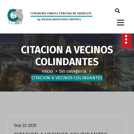
Ingeniero Wilmar Adolfo Serna M. Curador Tercero Medellin
CITACION A VECINOS
COLINDANTES
Inicio
>
Sin categoría
>
CITACION A VECINOS COLINDANTES
Sin categoría
Sep 22 2025