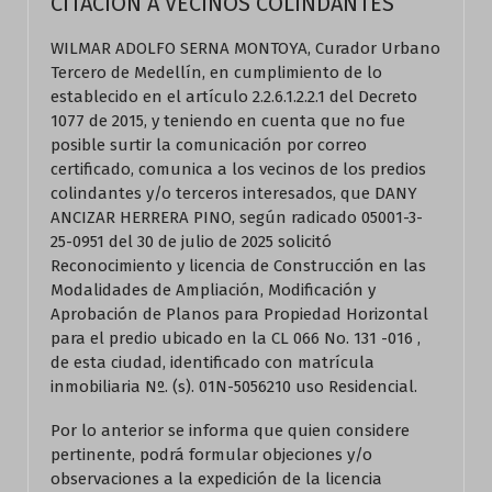
CITACION A VECINOS COLINDANTES
WILMAR ADOLFO SERNA MONTOYA, Curador Urbano
Tercero de Medellín, en cumplimiento de lo
establecido en el artículo 2.2.6.1.2.2.1 del Decreto
1077 de 2015, y teniendo en cuenta que no fue
posible surtir la comunicación por correo
certificado, comunica a los vecinos de los predios
colindantes y/o terceros interesados, que DANY
ANCIZAR HERRERA PINO, según radicado 05001-3-
25-0951 del 30 de julio de 2025 solicitó
Reconocimiento y licencia de Construcción en las
Modalidades de Ampliación, Modificación y
Aprobación de Planos para Propiedad Horizontal
para el predio ubicado en la CL 066 No. 131 -016 ,
de esta ciudad, identificado con matrícula
inmobiliaria Nº. (s). 01N-5056210 uso Residencial.
Por lo anterior se informa que quien considere
pertinente, podrá formular objeciones y/o
observaciones a la expedición de la licencia