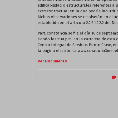
edificabilidad o estructurales referentes a 
extracontractual en la que podría incurrir 
Dichas observaciones se resolverán en el ac
establecido en el artículo 2.2.6.1.2.2.2 del De
Para constancia se fija el día 16 de septiembr
siendo las 5:30 p.m. en la cartelera de esta 
Centro Integral de Servicios Punto Clave, e
la página electrónica www.curaduria3medel
Ver Documento