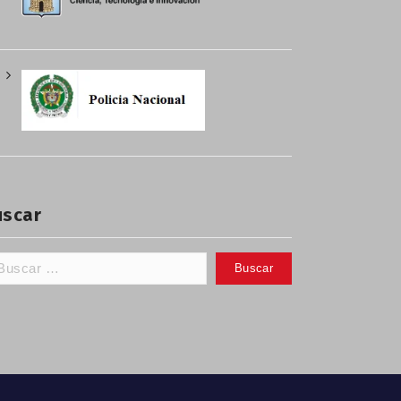
uscar