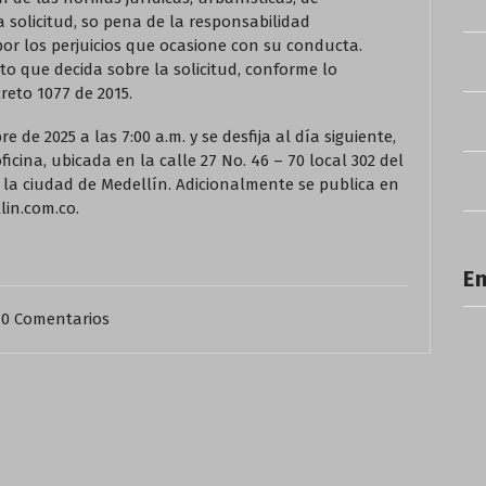
la solicitud, so pena de la responsabilidad
por los perjuicios que ocasione con su conducta.
to que decida sobre la solicitud, conforme lo
creto 1077 de 2015.
e de 2025 a las 7:00 a.m. y se desfija al día siguiente,
oficina, ubicada en la calle 27 No. 46 – 70 local 302 del
n la ciudad de Medellín. Adicionalmente se publica en
lin.com.co.
En
0 Comentarios