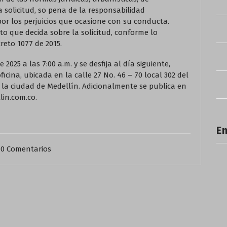
la solicitud, so pena de la responsabilidad
por los perjuicios que ocasione con su conducta.
to que decida sobre la solicitud, conforme lo
creto 1077 de 2015.
 2025 a las 7:00 a.m. y se desfija al día siguiente,
oficina, ubicada en la calle 27 No. 46 – 70 local 302 del
n la ciudad de Medellín. Adicionalmente se publica en
lin.com.co.
En
0 Comentarios