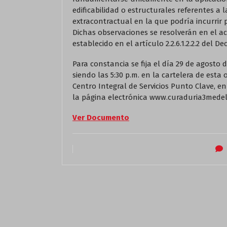
edificabilidad o estructurales referentes a 
extracontractual en la que podría incurrir 
Dichas observaciones se resolverán en el ac
establecido en el artículo 2.2.6.1.2.2.2 del De
Para constancia se fija el día 29 de agosto de
siendo las 5:30 p.m. en la cartelera de esta 
Centro Integral de Servicios Punto Clave, e
la página electrónica www.curaduria3medel
Ver Documento