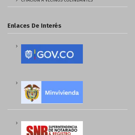
CITACIÓN A VECINOS COLINDANTES
Enlaces De Interés