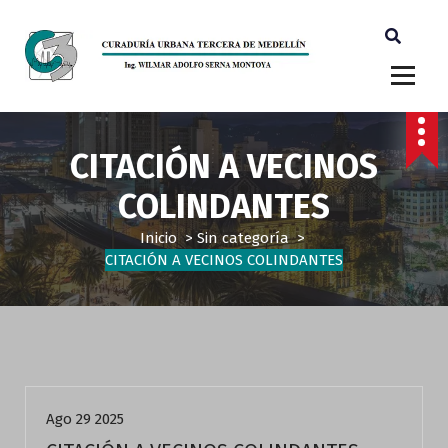
Ingeniero Wilmar Adolfo Serna M. Curador Tercero Medellin
CITACIÓN A VECINOS
COLINDANTES
Inicio
>
Sin categoría
>
CITACIÓN A VECINOS COLINDANTES
Sin categoría
Ago 29 2025