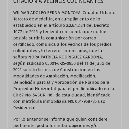
CITACION A VECINOS COLINDANTES
WILMAR ADOLFO SERNA MONTOYA, Curador Urbano
Tercero de Medellín, en cumplimiento de lo
establecido en el artículo 2.2.6.1.2.2.1 del Decreto
1077 de 2015, y teniendo en cuenta que no fue
posible surtir la comunicación por correo
certificado, comunica a los vecinos de los predios
colindantes y/o terceros interesados, que la
señora NORA PATRICIA RODRIGUEZ CARDONA,
según radicado 05001-3-25-0850 del 11 de julio de
2025 solicitó licencia de Construcción en las
Modalidades de Ampliación, Modificación,
Demolición parcial y Aprobación de Planos para
Propiedad Horizontal para el predio ubicado en la
CR 67 No. 54SUR -16 , de esta ciudad, identificado
con matrícula inmobiliaria Nº. 001-958785 uso
Residencial.
Por lo anterior se informa que quien considere
pertinente, podrá formular objeciones y/o