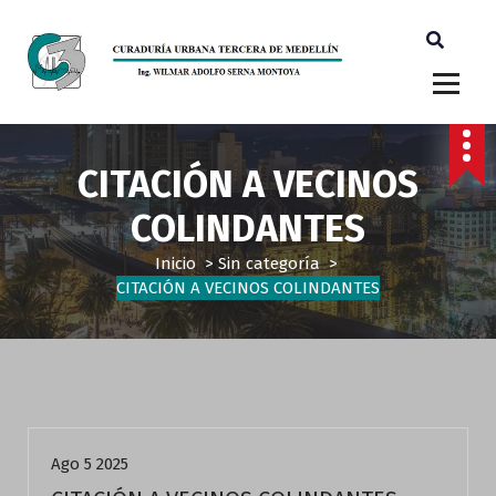
Ingeniero Wilmar Adolfo Serna M. Curador Tercero Medellin
CITACIÓN A VECINOS
COLINDANTES
Inicio
>
Sin categoría
>
CITACIÓN A VECINOS COLINDANTES
Sin categoría
Ago 5 2025