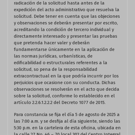
radicación de la solicitud hasta antes de la
expedición del acto administrativo que resuelva la
solicitud. Debe tener en cuenta que las objeciones
y observaciones se deberán presentar por escrito,
acreditando la condición de tercero individual y
directamente interesado y presentar las pruebas
que pretenda hacer valer y deberán
fundamentarse únicamente en la aplicación de
las normas jurídicas, urbanísticas, de
edificabilidad o estructurales referentes a la
solicitud, so pena de la responsabilidad
extracontractual en la que podría incurrir por los
perjuicios que ocasione con su conducta. Dichas
observaciones se resolverán en el acto que decida
sobre la solicitud, conforme lo establecido en el
artículo 2.2.6.1.2.2.2 del Decreto 1077 de 2015.
Para constancia se fija el día 5 de agosto de 2025 a
las 7:00 a.m. y se desfija al día siguiente, siendo las
5:30 p.m. en la cartelera de esta oficina, ubicada en
la calle 27 No. 46 – 70 local 302 del Centro Integral