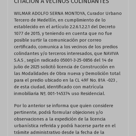
CITACIÓN A VECINOS COLINDANTES
WILMAR ADOLFO SERNA MONTOYA, Curador Urbano
Tercero de Medellín, en cumplimiento de lo
establecido en el artículo 2.2.6.1.2.2.1 del Decreto
1077 de 2015, y teniendo en cuenta que no fue
posible surtir la comunicación por correo
certificado, comunica a los vecinos de los predios
colindantes y/o terceros interesados, que NAVIVA
S.A.S , según radicado 05001-3-25-0856 del 14 de
julio de 2025 solicitó licencia de Construcción en
las Modalidades de Obra nueva y Demolición total
para el predio ubicado en la CL 49F No. 81A -023 ,
de esta ciudad, identificado con matrícula
inmobiliaria Nº. 001-145374 uso Residencial.
Por lo anterior se informa que quien considere
pertinente, podrá formular objeciones y/o
observaciones a la expedición de la licencia
urbanística referida y podrá hacerse parte en el
trámite administrativo desde la fecha de la