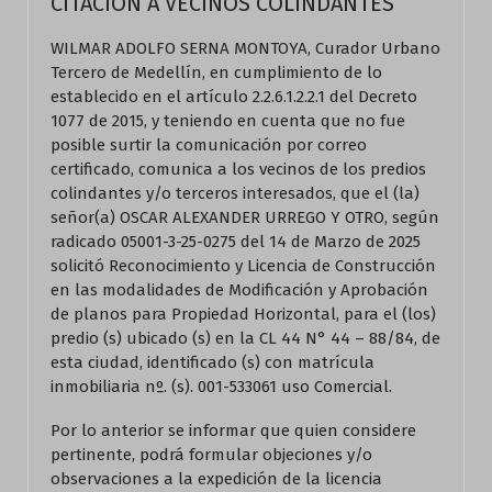
CITACION A VECINOS COLINDANTES
WILMAR ADOLFO SERNA MONTOYA, Curador Urbano
Tercero de Medellín, en cumplimiento de lo
establecido en el artículo 2.2.6.1.2.2.1 del Decreto
1077 de 2015, y teniendo en cuenta que no fue
posible surtir la comunicación por correo
certificado, comunica a los vecinos de los predios
colindantes y/o terceros interesados, que el (la)
señor(a) OSCAR ALEXANDER URREGO Y OTRO, según
radicado 05001-3-25-0275 del 14 de Marzo de 2025
solicitó Reconocimiento y Licencia de Construcción
en las modalidades de Modificación y Aprobación
de planos para Propiedad Horizontal, para el (los)
predio (s) ubicado (s) en la CL 44 N° 44 – 88/84, de
esta ciudad, identificado (s) con matrícula
inmobiliaria nº. (s). 001-533061 uso Comercial.
Por lo anterior se informar que quien considere
pertinente, podrá formular objeciones y/o
observaciones a la expedición de la licencia