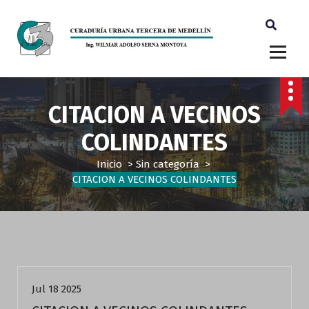
Ingeniero Wilmar Adolfo Serna M. Curador Tercero Medellin
CITACION A VECINOS
COLINDANTES
Inicio
>
Sin categoría
>
CITACION A VECINOS COLINDANTES
Sin categoría
Jul 18 2025