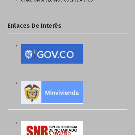
CITACIÓN A VECINOS COLINDANTES
Enlaces De Interés