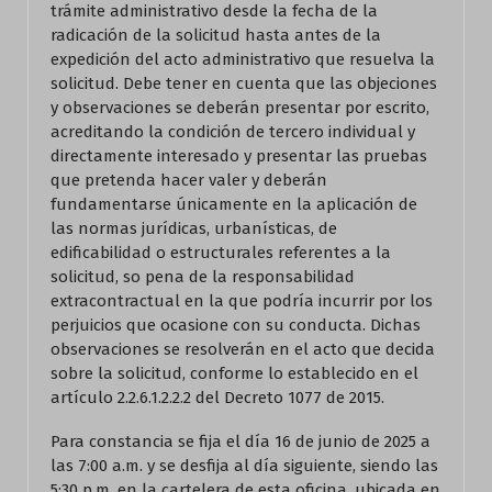
trámite administrativo desde la fecha de la
radicación de la solicitud hasta antes de la
expedición del acto administrativo que resuelva la
solicitud. Debe tener en cuenta que las objeciones
y observaciones se deberán presentar por escrito,
acreditando la condición de tercero individual y
directamente interesado y presentar las pruebas
que pretenda hacer valer y deberán
fundamentarse únicamente en la aplicación de
las normas jurídicas, urbanísticas, de
edificabilidad o estructurales referentes a la
solicitud, so pena de la responsabilidad
extracontractual en la que podría incurrir por los
perjuicios que ocasione con su conducta. Dichas
observaciones se resolverán en el acto que decida
sobre la solicitud, conforme lo establecido en el
artículo 2.2.6.1.2.2.2 del Decreto 1077 de 2015.
Para constancia se fija el día 16 de junio de 2025 a
las 7:00 a.m. y se desfija al día siguiente, siendo las
5:30 p.m. en la cartelera de esta oficina, ubicada en