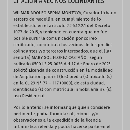
CITACION A VECINOS COLINDANTES
WILMAR ADOLFO SERNA MONTOYA, Curador Urbano
Tercero de Medellín, en cumplimiento de lo
establecido en el artículo 2.2.6.1.2.2.1 del Decreto
1077 de 2015, y teniendo en cuenta que no fue
posible surtir la comunicación por correo
certificado, comunica a los vecinos de los predios
colindantes y/o terceros interesados, que el (la)
señor(a) MARY SOL FLOREZ CASTAÑO , según
radicado 05001-3-25-0036 del 17 de Enero de 2025
solicitó Licencia de construcción en la modalidad
de Ampliación, para el (los) predio (s) ubicado (s)
en la CL 29 N° 77 – 117 (0000), de esta ciudad,
identificado (s) con matrícula inmobiliaria nº. (s).
uso Residencial.
Por lo anterior se informar que quien considere
pertinente, podrá formular objeciones y/o
observaciones a la expedición de la licencia
urbanística referida y podrá hacerse parte en el