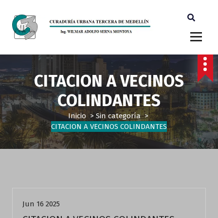
Ingeniero Wilmar Adolfo Serna M. Curador Tercero Medellin
CITACION A VECINOS
COLINDANTES
Inicio
>
Sin categoría
>
CITACION A VECINOS COLINDANTES
Sin categoría
Jun 16 2025