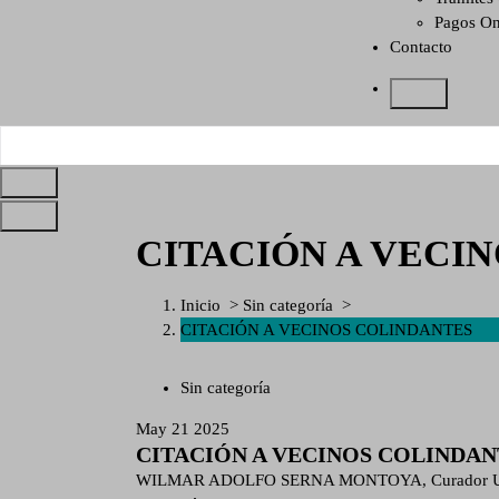
Pagos On
Contacto
Buscar:
CITACIÓN A VECI
Inicio
>
Sin categoría
>
CITACIÓN A VECINOS COLINDANTES
Sin categoría
May 21 2025
CITACIÓN A VECINOS COLINDAN
WILMAR ADOLFO SERNA MONTOYA, Curador Urbano 