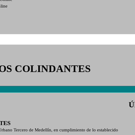
line
NOS COLINDANTES
Ú
TES
Tercero de Medellín, en cumplimiento de lo establecido