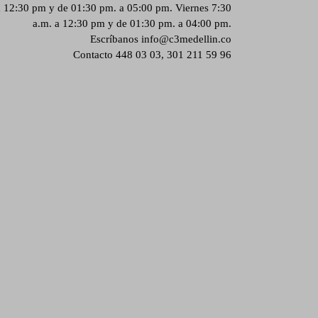
a 12:30 pm y de 01:30 pm. a 05:00 pm. Viernes 7:30
a.m. a 12:30 pm y de 01:30 pm. a 04:00 pm.
Escríbanos
info@c3medellin.co
Contacto
448 03 03, 301 211 59 96