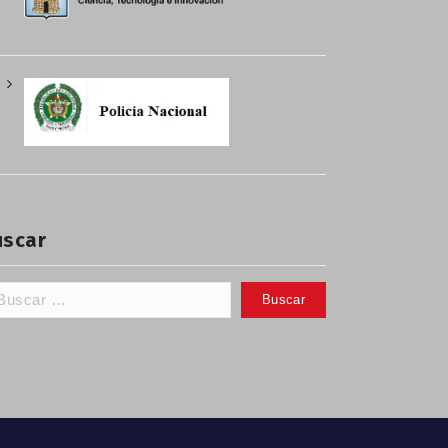
uscar