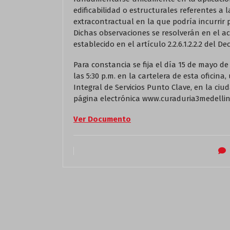
edificabilidad o estructurales referentes a 
extracontractual en la que podría incurrir 
Dichas observaciones se resolverán en el ac
establecido en el artículo 2.2.6.1.2.2.2 del De
Para constancia se fija el día 15 de mayo de 2
las 5:30 p.m. en la cartelera de esta oficina
Integral de Servicios Punto Clave, en la ci
página electrónica www.curaduria3medellin
Ver Documento