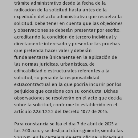
trámite administrativo desde la fecha de la
radicación de la solicitud hasta antes de la
expedición del acto administrativo que resuelva la
solicitud. Debe tener en cuenta que las objeciones
y observaciones se deberán presentar por escrito,
acreditando la condición de tercero individual y
directamente interesado y presentar las pruebas
que pretenda hacer valer y deberán
fundamentarse únicamente en la aplicación de
las normas jurídicas, urbanísticas, de
edificabilidad o estructurales referentes a la
solicitud, so pena de la responsabilidad
extracontractual en la que podría incurrir por los
perjuicios que ocasione con su conducta. Dichas
observaciones se resolverán en el acto que decida
sobre la solicitud, conforme lo establecido en el
artículo 2.2.6.1.2.2.2 del Decreto 1077 de 2015.
Para constancia se fija el día 7 de abril de 2025 a
las 7:00 a.m. y se desfija al día siguiente, siendo las
5:30 p.m. en la cartelera de esta oficina, ubicada en