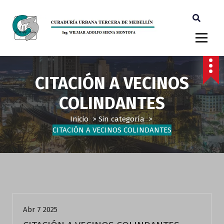
Ingeniero Wilmar Adolfo Serna M. Curador Tercero Medellin
CITACIÓN A VECINOS
COLINDANTES
Inicio
>
Sin categoría
>
CITACIÓN A VECINOS COLINDANTES
Sin categoría
Abr 7 2025