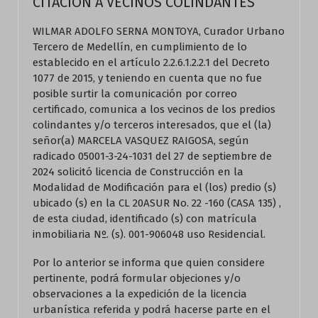
CITACIÓN A VECINOS COLINDANTES
WILMAR ADOLFO SERNA MONTOYA, Curador Urbano
Tercero de Medellín, en cumplimiento de lo
establecido en el artículo 2.2.6.1.2.2.1 del Decreto
1077 de 2015, y teniendo en cuenta que no fue
posible surtir la comunicación por correo
certificado, comunica a los vecinos de los predios
colindantes y/o terceros interesados, que el (la)
señor(a) MARCELA VASQUEZ RAIGOSA, según
radicado 05001-3-24-1031 del 27 de septiembre de
2024 solicitó licencia de Construcción en la
Modalidad de Modificación para el (los) predio (s)
ubicado (s) en la CL 20ASUR No. 22 -160 (CASA 135) ,
de esta ciudad, identificado (s) con matrícula
inmobiliaria Nº. (s). 001-906048 uso Residencial.
Por lo anterior se informa que quien considere
pertinente, podrá formular objeciones y/o
observaciones a la expedición de la licencia
urbanística referida y podrá hacerse parte en el