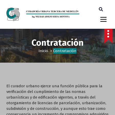
Ingeniero Wilmar Adolfo Serna M. Curador Tercero Medellin
Contratación
Inicio
>
Contratación
El curador urbano ejerce una función pública para la
verificación del cumplimiento de las normas
urbanísticas y de edificación vigentes, a través del
otorgamiento de licencias de parcelación, urbanización,
subdivisión y de construcción, y aunque esto trae como
consecuencia un incremento de compromisos adquiridos